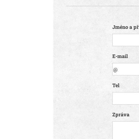
Jméno a př
E-mail
Tel
Zpráva