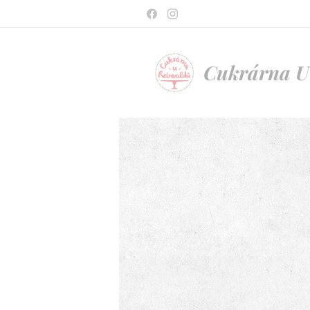
Cukrárna U