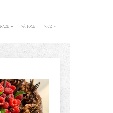
PRÁCE
VÁNOCE
VÍCE