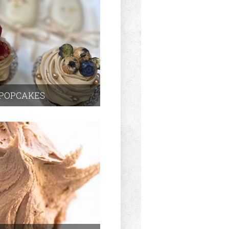
 POPCAKES