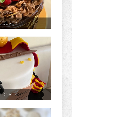
É DORTY
É DORTY