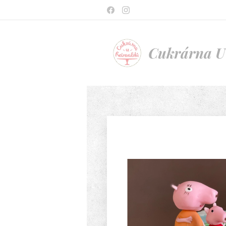
Cukrárna U