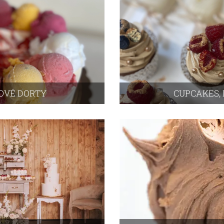
OVÉ DORTY
CUPCAKES,