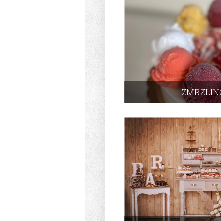
ZMRZLIN